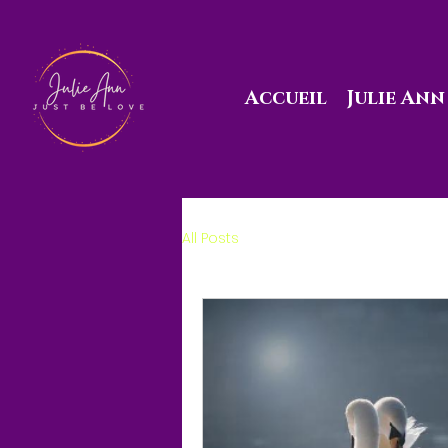
Accueil
Julie Ann
All Posts