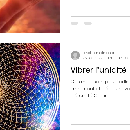
seveillermaintenan
26 oct. 2022
1 min de lect
Vibrer l’unicité
Ces mots sont pour toi Il
firmament étoilé pour év
d’éternité. Comment puis-je