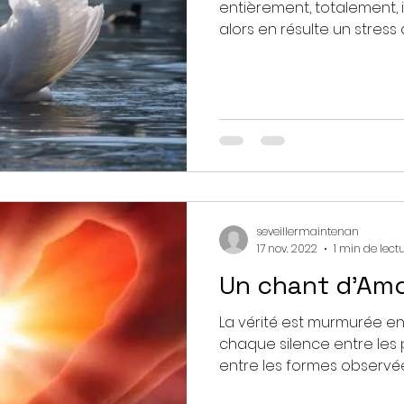
entièrement, totalement, 
alors en résulte un stress 
seveillermaintenan
17 nov. 2022
1 min de lect
Un chant d’Am
La vérité est murmurée 
chaque silence entre les 
entre les formes observées