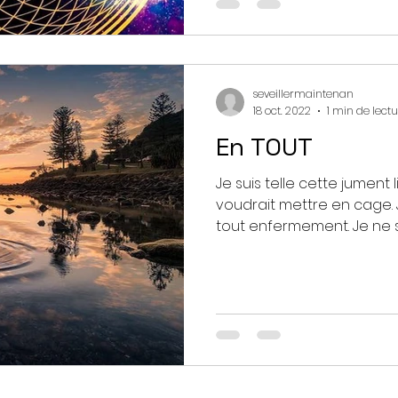
seveillermaintenan
18 oct. 2022
1 min de lect
En TOUT
Je suis telle cette jument
voudrait mettre en cage. 
tout enfermement. Je ne su