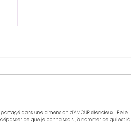
En 
Vibrer l’unicité
partagé dans une dimension d'AMOUR silencieux.   Belle 
passer ce que je connaissais ; à nommer ce qui est là...