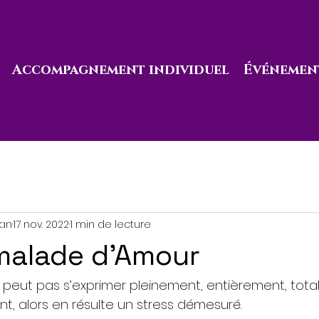
Accompagnement individuel
Événement
nan
17 nov. 2022
1 min de lecture
malade d’Amour
 peut pas s’exprimer pleinement, entièrement, tota
t, alors en résulte un stress démesuré. 