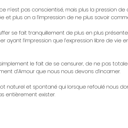
 ce n’est pas conscientisé, mais plus la pression de
e et plus on a l’impression de ne plus savoir comme
ffer se fait tranquillement de plus en plus présente 
r ayant l’impression que l’expression libre de vie en 
 simplement le fait de se censurer, de ne pas total
ment d’Amour que nous nous devons d’incarner. 
lot naturel et spontané qui lorsque refoulé nous do
s entièrement exister.