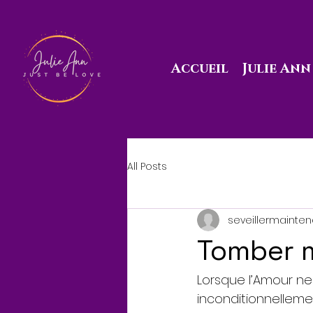
Accueil
Julie Ann
All Posts
seveillermainte
Tomber 
Lorsque l’Amour ne
inconditionnellemen