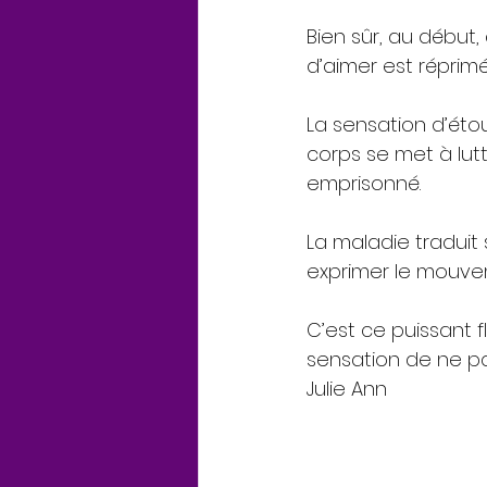
Bien sûr, au début,
d’aimer est réprimé
La sensation d’étou
corps se met à lutte
emprisonné. 
La maladie traduit
exprimer le mouve
C’est ce puissant f
sensation de ne pa
Julie Ann