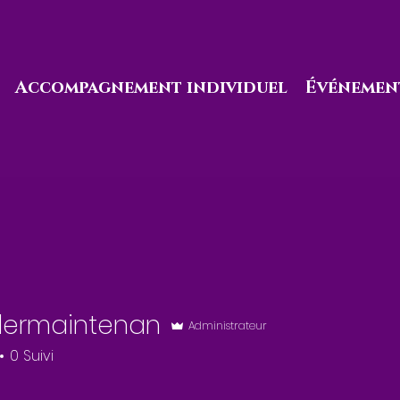
Accompagnement individuel
Événement
llermaintenan
Administrateur
maintenan
0
Suivi