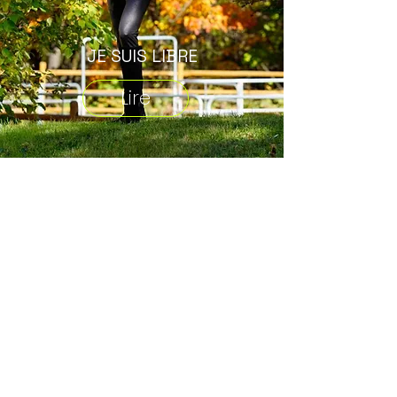
JE SUIS LIBRE
Lire
LA SOURCE
Lire