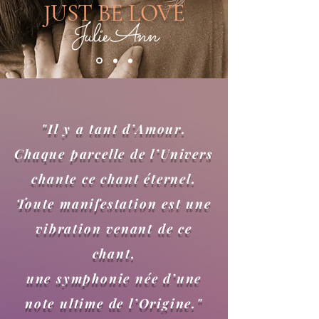
JUST BE LOVE
Julie Ann
"Il y a tant d’Amour.
Chaque parcelle de l’Univers
chante ce chant éternel.
Toute manifestation est une
vibration venant de ce
chant,
une symphonie née d’une
note ultime de l’Origine."