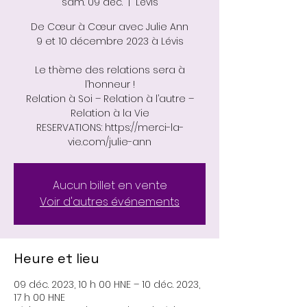
sam. 09 déc.
  |  
Lévis
De Cœur à Cœur avec Julie Ann
9 et 10 décembre 2023 à Lévis
Le thème des relations sera à
l’honneur !
Relation à Soi – Relation à l’autre –
Relation à la Vie
RESERVATIONS: https://merci-la-
vie.com/julie-ann
Aucun billet en vente
Voir d'autres événements
Heure et lieu
09 déc. 2023, 10 h 00 HNE – 10 déc. 2023,
17 h 00 HNE