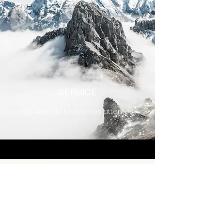
SERVICE
Au-delà de toutes vos attentes